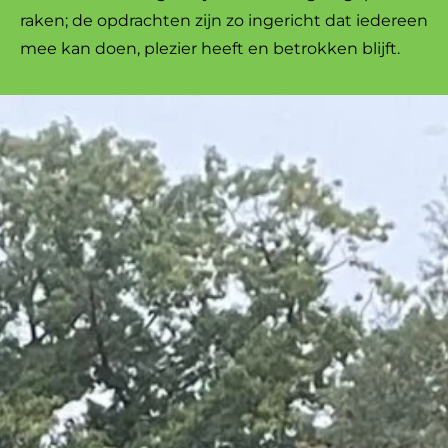
raken; de opdrachten zijn zo ingericht dat iedereen
mee kan doen, plezier heeft en betrokken blijft.