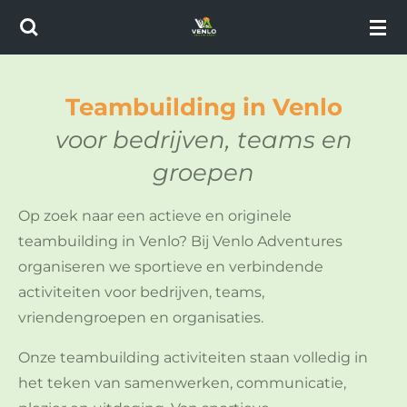
Ga
direct
naar
de
Teambuilding in Venlo
hoofdinhoud
voor bedrijven, teams en
groepen
Op zoek naar een actieve en originele
teambuilding in Venlo? Bij Venlo Adventures
organiseren we sportieve en verbindende
activiteiten voor bedrijven, teams,
vriendengroepen en organisaties.
Onze teambuilding activiteiten staan volledig in
het teken van samenwerken, communicatie,