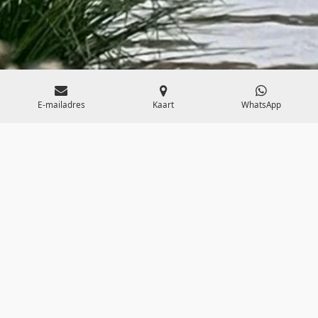
E-mailadres
Kaart
WhatsApp
Super actief
Stap uit de dagelijkse routine en ontdek hoe
kracht, snelheid en samenwerking samenkomen
tijdens een actieve teambuilding! Bij deze
uitdaging draait alles om teamspirit en sportieve