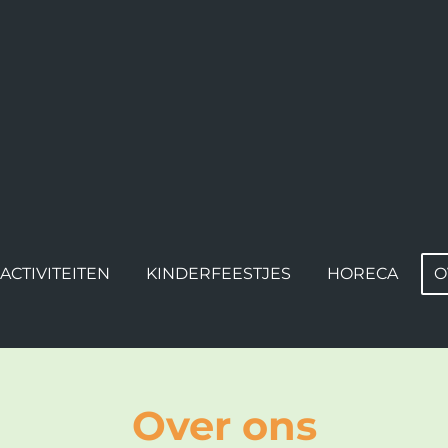
ACTIVITEITEN
KINDERFEESTJES
HORECA
O
Over ons