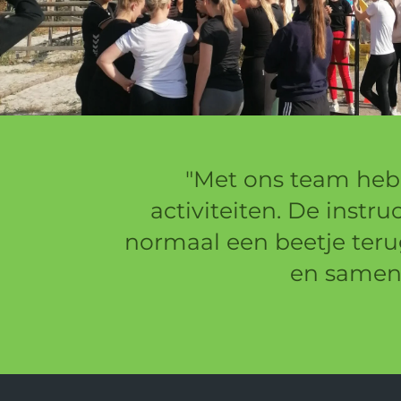
"Met ons team heb
activiteiten. De instr
normaal een beetje teru
en samenw