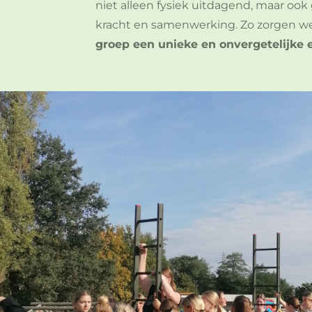
niet alleen fysiek uitdagend, maar ook
kracht en samenwerking. Zo zorgen we
groep een unieke en onvergetelijke 