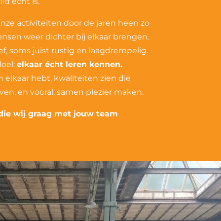
lid écht is.
ze activiteiten door de jaren heen zo
nsen weer dichter bij elkaar brengen.
ef, soms juist rustig en laagdrempelig.
doel:
elkaar écht leren kennen.
elkaar hebt, kwaliteiten zien die
ven, en vooral: samen plezier maken.
 die wij graag met jouw team