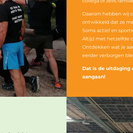
collega of zelfs familie
Daarom hebben wij on
ontwikkeld dat ze me
Soms actief en sporti
Altijd met hetzelfde 
Ontdekken wat je aan 
eerder verborgen ble
Dat is de uitdaging
aangaan!